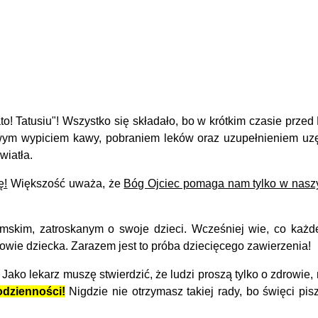
 Tatusiu"! Wszystko się składało, bo w krótkim czasie przed 
wym wypiciem kawy, pobraniem leków oraz uzupełnieniem uzę
wiatła.
ę!
Większość uważa, że
Bóg Ojciec pomaga nam tylko w naszyc
kim, zatroskanym o swoje dzieci. Wcześniej wie, co każde
wie dziecka. Zarazem jest to próba dziecięcego zawierzenia!
Jako lekarz muszę stwierdzić, że ludzi proszą tylko o zdrowie
odzienności!
Nigdzie nie otrzymasz takiej rady, bo święci pis