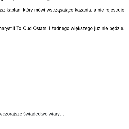
 kapłan, który mówi wstrząsające kazania, a nie rejestruje
ystii! To Cud Ostatni i żadnego większego już nie będzie.
 wczorajsze świadectwo wiary…