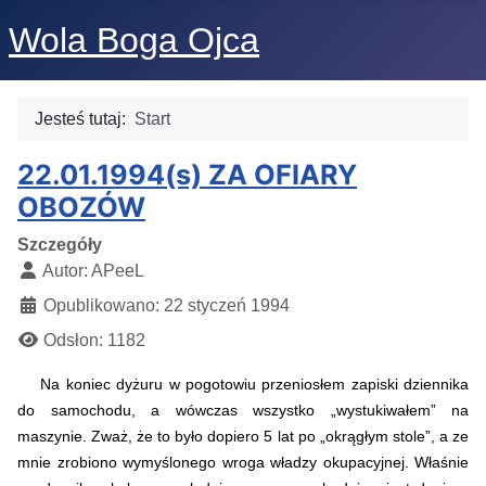
Wola Boga Ojca
Jesteś tutaj:
Start
22.01.1994(s) ZA OFIARY
OBOZÓW
Szczegóły
Autor:
APeeL
Opublikowano: 22 styczeń 1994
Odsłon: 1182
Na koniec dyżuru w pogotowiu przeniosłem zapiski dziennika
do samochodu, a wówczas wszystko „wystukiwałem” na
maszynie. Zważ, że to było dopiero 5 lat po „okrągłym stole”, a ze
mnie zrobiono wymyślonego wroga władzy okupacyjnej. Właśnie