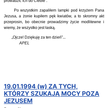
prowadzić ich do Ciebie”.
Po wszystkim zapaliłem lampki pod krzyżem Pana
Jezusa, a żonie kupiłem pęk kwiatów, a to skromny akt
przeprosin, bo obecnie prowadzimy życie modlitewne i
wiemy, że wszystko jest łaską.
„Ojcze! Dziękuję za ten dzień”...
APEL
19.01.1994 (w) ZA TYCH,
KTÓRZY SZUKAJĄ MOCY POZA
JEZUSEM