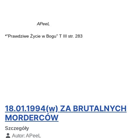
APeeL
*"Prawdziwe Życie w Bogu" T III str. 283
18.01.1994(w) ZA BRUTALNYCH
MORDERCÓW
Szczegóły
Autor:
APeeL