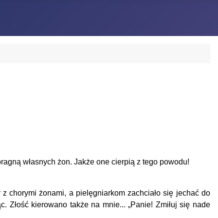
 pragną własnych żon. Jakże one cierpią z tego powodu!
z chorymi żonami, a pielęgniarkom zachciało się jechać do
. Złość kierowano także na mnie... „Panie! Zmiłuj się nade