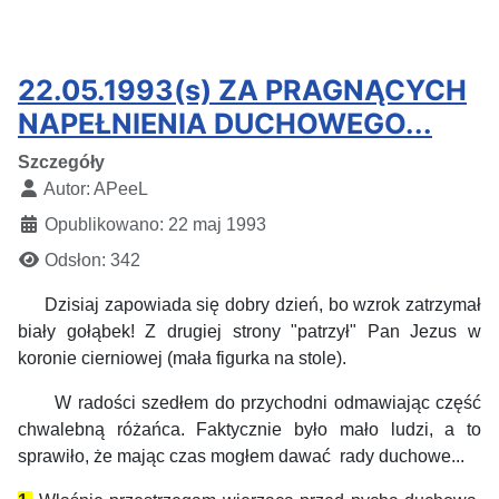
22.05.1993(s) ZA PRAGNĄCYCH
NAPEŁNIENIA DUCHOWEGO...
Szczegóły
Autor:
APeeL
Opublikowano: 22 maj 1993
Odsłon: 342
Dzisiaj zapowiada się dobry dzień, bo wzrok zatrzymał
biały gołąbek! Z drugiej strony "patrzył" Pan Jezus w
koronie cierniowej (mała figurka na stole).
W radości szedłem do przychodni odmawiając część
chwalebną różańca. Faktycznie było mało ludzi, a to
sprawiło, że mając czas mogłem dawać rady duchowe...