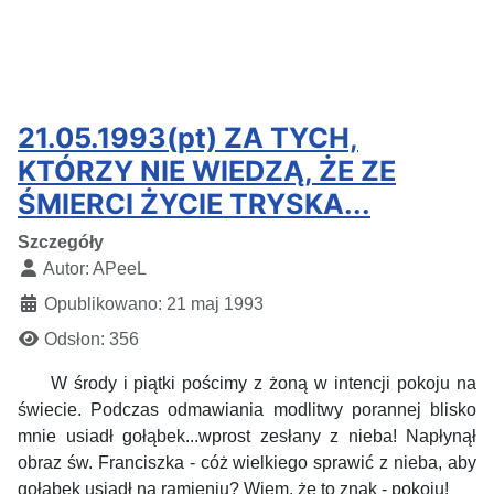
21.05.1993(pt) ZA TYCH,
KTÓRZY NIE WIEDZĄ, ŻE ZE
ŚMIERCI ŻYCIE TRYSKA...
Szczegóły
Autor:
APeeL
Opublikowano: 21 maj 1993
Odsłon: 356
W środy i piątki pościmy z żoną w intencji pokoju na
świecie. Podczas odmawiania modlitwy porannej blisko
mnie usiadł gołąbek...wprost zesłany z nieba! Napłynął
obraz św. Franciszka - cóż wielkiego sprawić z nieba, aby
gołąbek usiadł na ramieniu? Wiem, że to znak - pokoju!