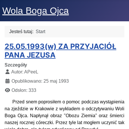
Wola Boga Ojca
Jesteś tutaj:
Start
25.05.1993(w) ZA PRZYJACIÓŁ
PANA JEZUSA
Szczegóły
Autor:
APeeL
Opublikowano: 25 maj 1993
Odsłon: 333
Przed snem poprosiłem o pomoc podczas wystąpienia
na zjeździe w Krakowie z wykładem o odczytywaniu Woli
Boga Ojca. Napłynął obraz "Obozu Ziemia" oraz śmierci
naszej rocznej córeczki. Przez tyle lat mogłem uczynić tak