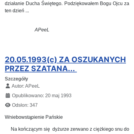
działanie Ducha Świętego. Podziękowałem Bogu Ojcu za
ten dzień ...
APeeL
20.05.1993(c) ZA OSZUKANYCH
PRZEZ SZATANA...
Szczegóły
Autor:
APeeL
Opublikowano: 20 maj 1993
Odsłon: 347
Wniebowstąpienie Pańskie
Na kończącym się dyżurze zerwano z ciężkiego snu do