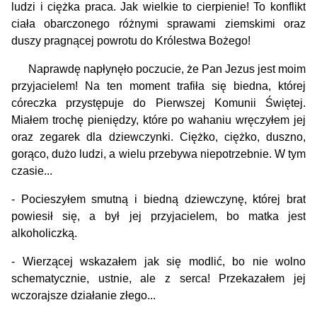
ludzi i ciężka praca. Jak wielkie to cierpienie! To konflikt
ciała obarczonego różnymi sprawami ziemskimi oraz
duszy pragnącej powrotu do Królestwa Bożego!
Naprawdę napłynęło poczucie, że Pan Jezus jest moim
przyjacielem! Na ten moment trafiła się biedna, której
córeczka przystępuje do Pierwszej Komunii Świętej.
Miałem trochę pieniędzy, które po wahaniu wręczyłem jej
oraz zegarek dla dziewczynki. Ciężko, ciężko, duszno,
gorąco, dużo ludzi, a wielu przebywa niepotrzebnie. W tym
czasie...
- Pocieszyłem smutną i biedną dziewczynę, której brat
powiesił się, a był jej przyjacielem, bo matka jest
alkoholiczką.
- Wierzącej wskazałem jak się modlić, bo nie wolno
schematycznie, ustnie, ale z serca! Przekazałem jej
wczorajsze działanie złego...