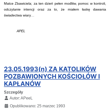
Matce Zbawiciela; za ten dzień pełen modlitw, pomoc w kontroli,
odczytanie intencji oraz za to, że miałem łaskę dawania
świadectwa wiary…
APEL
23.05.1993(n) ZA KATOLIKÓW
POZBAWIONYCH KOŚCIOŁÓW I
KAPŁANÓW
Szczegóły
Autor:
APeeL
Opublikowano: 25 marzec 1993