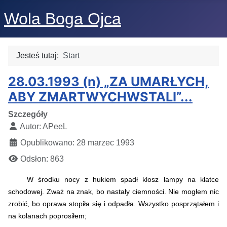
Wola Boga Ojca
Jesteś tutaj:
Start
28.03.1993 (n) „ZA UMARŁYCH,
ABY ZMARTWYCHWSTALI”...
Szczegóły
Autor:
APeeL
Opublikowano: 28 marzec 1993
Odsłon: 863
W środku nocy z hukiem spadł klosz lampy na klatce
schodowej. Zważ na znak, bo nastały ciemności. Nie mogłem nic
zrobić, bo oprawa stopiła się i odpadła. Wszystko posprzątałem i
na kolanach poprosiłem;