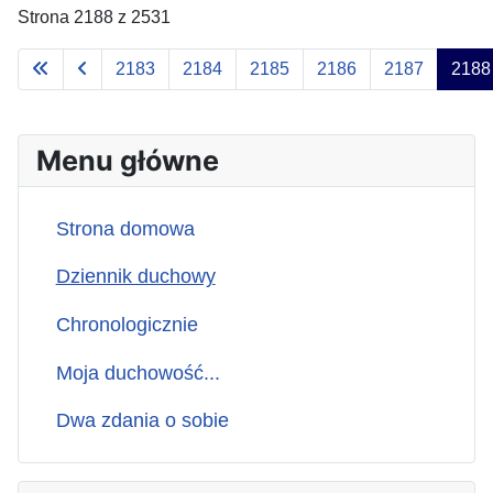
Strona 2188 z 2531
2183
2184
2185
2186
2187
2188
Menu główne
Strona domowa
Dziennik duchowy
Chronologicznie
Moja duchowość...
Dwa zdania o sobie