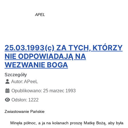
APEL
25.03.1993(c) ZA TYCH, KTÓRZY
NIE ODPOWIADAJĄ NA
WEZWANIE BOGA
Szczegóły
Autor:
APeeL
Opublikowano: 25 marzec 1993
Odsłon: 1222
Zwiastowanie Pańskie
Minęła północ, a ja na kolanach proszę Matkę Bożą, aby była