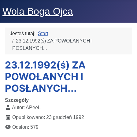
Wola Boga Ojca
Jesteś tutaj:
Start
23.12.1992(ś) ZA POWOŁANYCH I
POSŁANYCH...
23.12.1992(ś) ZA
POWOŁANYCH I
POSŁANYCH...
Szczegóły
Autor:
APeeL
Opublikowano: 23 grudzień 1992
Odsłon: 579