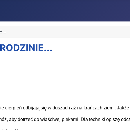
...
RODZINIE...
 cierpień odbijają się w duszach aż na krańcach ziemi. Jakże 
, aby dotrzeć do właściwej piekarni. Dla techniki opiszę odczy