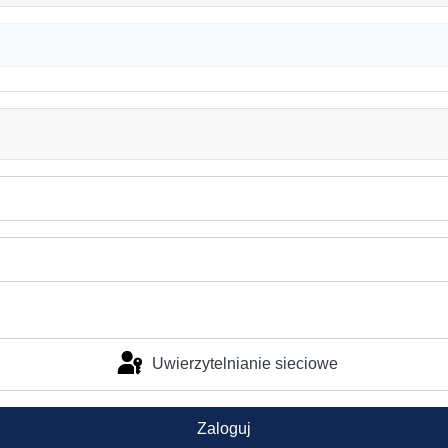
Uwierzytelnianie sieciowe
Zaloguj