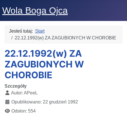
Wola Boga Ojca
Jesteś tutaj:
Start
22.12.1992(w) ZA ZAGUBIONYCH W CHOROBIE
22.12.1992(w) ZA
ZAGUBIONYCH W
CHOROBIE
Szczegóły
Autor:
APeeL
Opublikowano: 22 grudzień 1992
Odsłon: 554