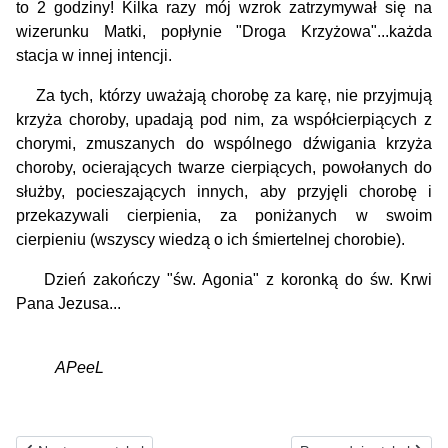
to 2 godziny! Kilka razy mój wzrok zatrzymywał się na
wizerunku Matki, popłynie "Droga Krzyżowa"...każda
stacja w innej intencji.
Za tych, którzy uważają chorobę za karę, nie przyjmują
krzyża choroby, upadają pod nim, za współcierpiących z
chorymi, zmuszanych do wspólnego dźwigania krzyża
choroby, ocierających twarze cierpiących, powołanych do
służby, pociesza­jących innych, aby przyjęli chorobę i
przekazywali cierpienia, za poniżanych w swoim
cierpieniu (wszyscy wiedzą o ich śmiertelnej chorobie).
Dzień zakończy "św. Agonia" z koronką do św. Krwi
Pana Jezusa...
APeeL