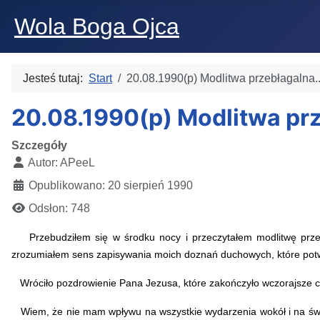
Wola Boga Ojca
Jesteś tutaj:
Start
20.08.1990(p) Modlitwa przebłagalna..
20.08.1990(p) Modlitwa prz
Szczegóły
Autor:
APeeL
Opublikowano: 20 sierpień 1990
Odsłon: 748
Przebudziłem się w środku nocy i przeczytałem modlitwę prze
zrozumiałem sens zapisywania moich doznań duchowych, które pot
Wróciło pozdrowienie Pana Jezusa, które zakończyło wczorajsze c
Wiem, że nie mam wpływu na wszystkie wydarzenia wokół i na świc