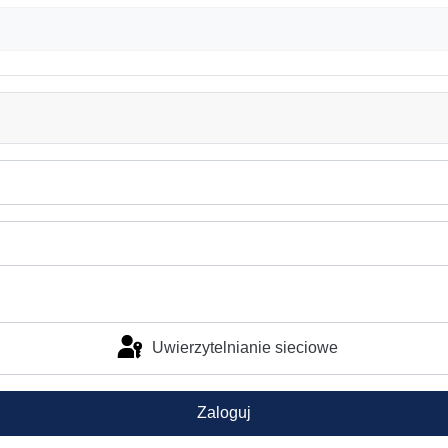
Uwierzytelnianie sieciowe
Zaloguj