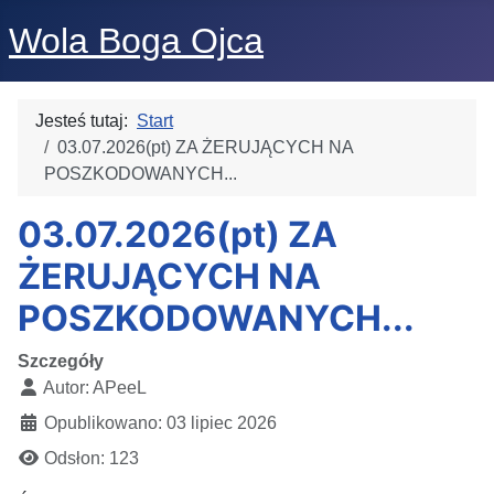
Wola Boga Ojca
Jesteś tutaj:
Start
03.07.2026(pt) ZA ŻERUJĄCYCH NA
POSZKODOWANYCH...
03.07.2026(pt) ZA
ŻERUJĄCYCH NA
POSZKODOWANYCH...
Szczegóły
Autor:
APeeL
Opublikowano: 03 lipiec 2026
Odsłon: 123