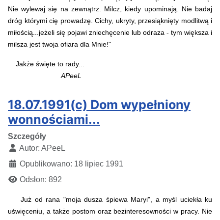
Nie wylewaj się na zewnątrz. Milcz, kiedy upominają. Nie badaj
dróg którymi cię prowadzę. Cichy, ukryty, przesiąknięty modlitwą i
miłością...jeżeli się pojawi zniechęcenie lub odraza - tym większa i
milsza jest twoja ofiara dla Mnie!"
Jakże święte to rady...
APeeL
18.07.1991(c) Dom wypełniony
wonnościami...
Szczegóły
Autor:
APeeL
Opublikowano: 18 lipiec 1991
Odsłon: 892
Już od rana "moja dusza śpiewa Maryi", a myśl uciekła ku
uświęceniu, a także postom oraz bezinteresowności w pracy. Nie