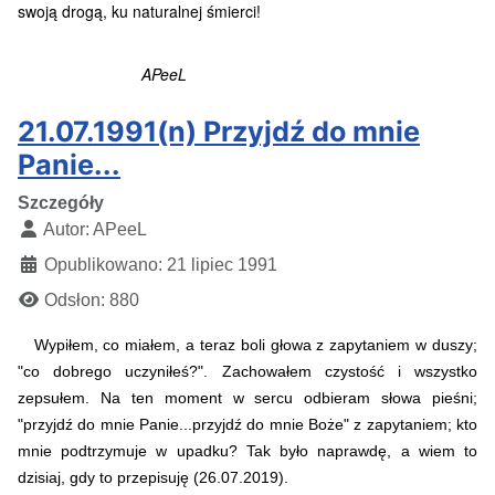
swoją drogą, ku naturalnej śmierci!
APeeL
21.07.1991(n) Przyjdź do mnie
Panie...
Szczegóły
Autor:
APeeL
Opublikowano: 21 lipiec 1991
Odsłon: 880
Wypiłem, co miałem, a teraz boli głowa z zapytaniem w duszy;
"co dobrego uczyniłeś?". Zachowałem czystość i wszystko
zepsułem. Na ten moment w sercu odbieram słowa pieśni;
"przyjdź do mnie Panie...przyjdź do mnie Boże" z zapytaniem; kto
mnie podtrzymuje w upadku? Tak było naprawdę, a wiem to
dzisiaj, gdy to przepisuję (26.07.2019).