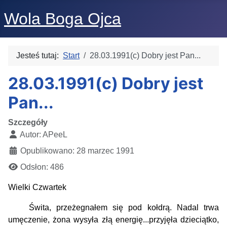
Wola Boga Ojca
Jesteś tutaj:
Start
28.03.1991(c) Dobry jest Pan...
28.03.1991(c) Dobry jest
Pan...
Szczegóły
Autor:
APeeL
Opublikowano: 28 marzec 1991
Odsłon: 486
Wielki Czwartek
Świta, przeżegnałem się pod kołdrą. Nadal trwa
umęczenie, żona wysyła złą energię...przyjęła dzieciątko,