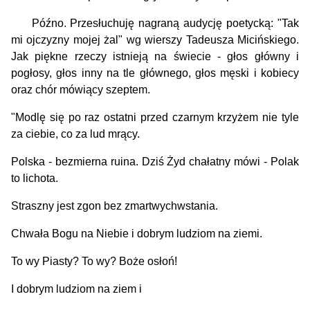
Późno. Przesłuchuję nagraną audycję poetycką: "Tak
mi ojczyzny mojej żal" wg wierszy Tadeusza Micińskiego.
Jak piękne rzeczy istnieją na świecie - głos główny i
pogłosy, głos inny na tle głównego, głos męski i kobiecy
oraz chór mówiący szeptem.
"Modlę się po raz ostatni przed czarnym krzyżem nie tyle
za ciebie, co za lud mrący.
Polska - bezmierna ruina. Dziś Żyd chałatny mówi - Polak
to lichota.
Straszny jest zgon bez zmartwychwstania.
Chwała Bogu na Niebie i dobrym ludziom na ziemi.
To wy Piasty? To wy? Boże osłoń!
I dobrym ludziom na ziem i