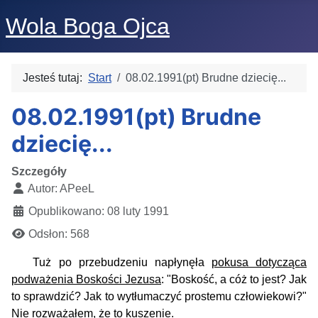
Wola Boga Ojca
Jesteś tutaj:
Start
08.02.1991(pt) Brudne dziecię...
08.02.1991(pt) Brudne
dziecię...
Szczegóły
Autor:
APeeL
Opublikowano: 08 luty 1991
Odsłon: 568
Tuż po przebudzeniu napłynęła
pokusa dotycząca
podważenia Boskości Jezusa
: "Boskość, a cóż to jest? Jak
to sprawdzić? Jak to wytłumaczyć prostemu człowiekowi?"
Nie rozważałem, że to kuszenie.