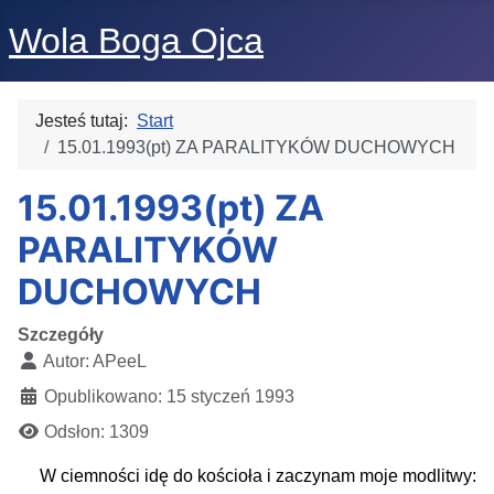
Wola Boga Ojca
Jesteś tutaj:
Start
15.01.1993(pt) ZA PARALITYKÓW DUCHOWYCH
15.01.1993(pt) ZA
PARALITYKÓW
DUCHOWYCH
Szczegóły
Autor:
APeeL
Opublikowano: 15 styczeń 1993
Odsłon: 1309
W ciemności idę do kościoła i zaczynam moje modlitwy: