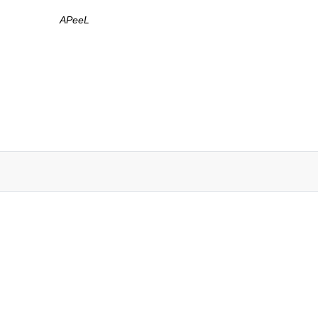
APeeL