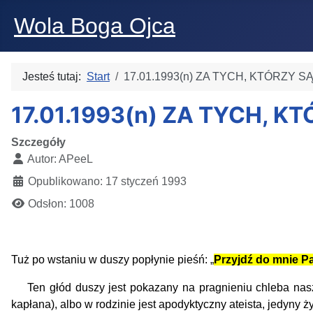
Wola Boga Ojca
Jesteś tutaj:
Start
17.01.1993(n) ZA TYCH, KTÓRZY 
17.01.1993(n) ZA TYCH, 
Szczegóły
Autor:
APeeL
Opublikowano: 17 styczeń 1993
Odsłon: 1008
Tuż po wstaniu w duszy popłynie pieśń: „
Przyjdź do mnie Pa
Ten głód duszy jest pokazany na pragnieniu chleba naszeg
kapłana), albo w rodzinie jest apodyktyczny ateista, jedyny ży