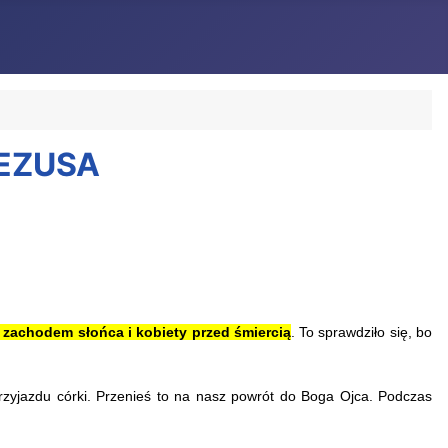
JEZUSA
 zachodem słońca i kobiety przed śmiercią
. To sprawdziło się, bo
zyjazdu córki. Przenieś to na nasz powrót do Boga Ojca.
Podczas