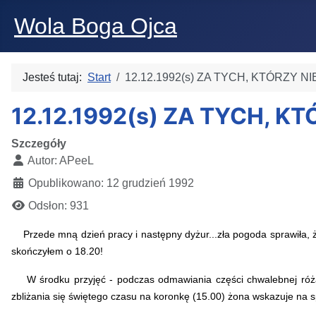
Wola Boga Ojca
Jesteś tutaj:
Start
12.12.1992(s) ZA TYCH, KTÓRZY 
12.12.1992(s) ZA TYCH, 
Szczegóły
Autor:
APeeL
Opublikowano: 12 grudzień 1992
Odsłon: 931
Przede mną dzień pracy i następny dyżur...zła pogoda sprawiła, ż
skończyłem o 18.20!
W środku przyjęć - podczas odmawiania części chwalebnej różań
zbliżania się świętego czasu na koronkę (15.00) żona wskazuje na s