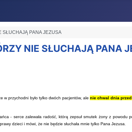
NIE SŁUCHAJĄ PANA JEZUSA
KTÓRZY NIE SŁUCHAJĄ PANA 
e w przychodni było tylko dwóch pacjentów, ale
nie chwal dnia przed
ca - serce zalewała radość, którą zepsuł smutek żony z powodu pr
prawy dzieci i mówi, że nie będzie słuchała mnie tylko Pana Jezusa.