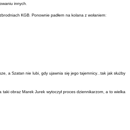
towaniu innych.
m o zbrodniach KGB. Ponownie padłem na kolana z wołaniem:
e, a Szatan nie lubi, gdy ujawnia się jego tajemnicy...tak jak służby
 taki obraz Marek Jurek wytoczył proces dziennikarzom, a to wielka