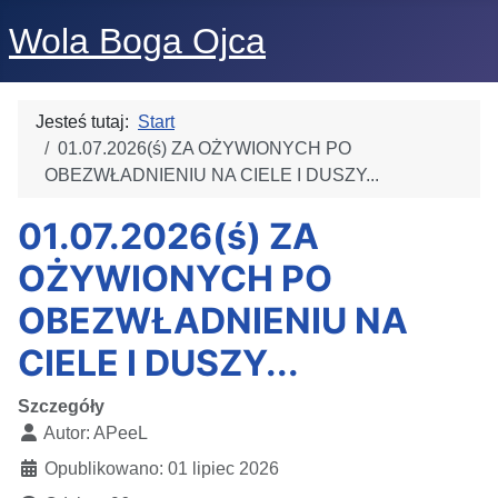
Wola Boga Ojca
Jesteś tutaj:
Start
01.07.2026(ś) ZA OŻYWIONYCH PO
OBEZWŁADNIENIU NA CIELE I DUSZY...
01.07.2026(ś) ZA
OŻYWIONYCH PO
OBEZWŁADNIENIU NA
CIELE I DUSZY...
Szczegóły
Autor:
APeeL
Opublikowano: 01 lipiec 2026