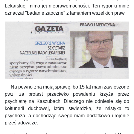
Lekarskiej mimo jej nieprawomocności. Ten rygor u mnie
oznaczał "badanie zaoczne" z łamaniem wszelkich praw.
Na pewno zna moją sprawę, bo 15 lat mam zawieszone
pwzl za protest przeciwko powaleniu krzyża przez
psychiatrę na Kaszubach. Dlaczego nie odniesie się do
kołtunerii duchowej, która stwierdziła, że mistyka to
psychoza, a dochodząc swego mam dodatkowo urojenie
prześladowcze.