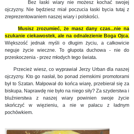
Bez łaski wiary nie możesz kochać swojej
ojczyzny.
Nie będziesz miał poczucia łaski bycia tutaj z
zreprezentowaniem naszej wiary i polskości.
Musisz zrozumieć, że masz dany czas...nie na
szukanie ciekawostek, ale na odnalezienie Boga Ojca.
Większość jednak myśli o długim życiu, a całkowicie
neguje życie wieczne. To głupota duchowa - nie do
przeskoczenia - przez młodych tego świata.
Przecież wiesz, co wyprawiał Jerzy Urban dla naszej
ojczyzny. Kto go nasłał, bo ponad ziemskimi promotorami
był to Szatan. Małpował do końca wiarę, przebierał się za
biskupa. Naprawdę nie było na niego siły? Za szyderstwa i
bluźnierstwa z naszej wiary powinien swoje życie
skończyć w więzieniu, a nie w pałacu z ładnym
pochówkiem.