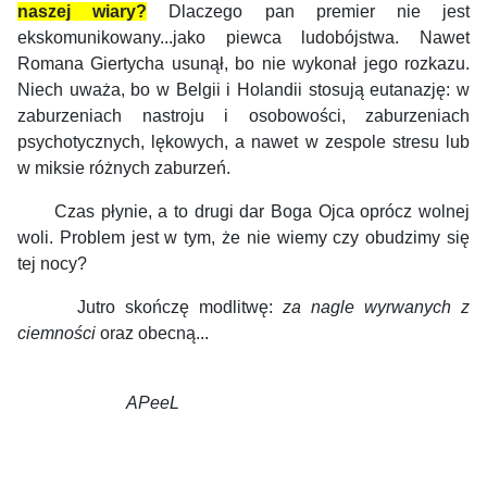
naszej wiary?
Dlaczego pan premier nie jest
ekskomunikowany...jako piewca ludobójstwa. Nawet
Romana Giertycha usunął, bo nie wykonał jego rozkazu.
Niech uważa, bo w Belgii i Holandii stosują eutanazję: w
zaburzeniach nastroju i osobowości, zaburzeniach
psychotycznych, lękowych, a nawet w zespole stresu lub
w miksie różnych zaburzeń.
Czas płynie, a to drugi dar Boga Ojca oprócz wolnej
woli. Problem jest w tym, że nie wiemy czy obudzimy się
tej nocy?
Jutro skończę modlitwę:
za nagle wyrwanych z
ciemności
oraz obecną...
APeeL