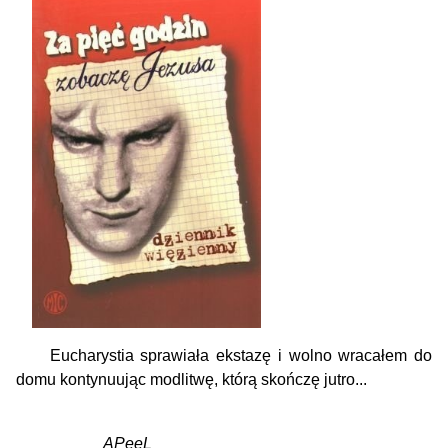
Eucharystia sprawiała ekstazę i wolno wracałem do
domu kontynuując modlitwę, którą skończę jutro...
APeeL