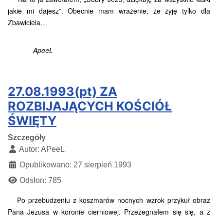
jakie mi dajesz”. Obecnie mam wrażenie, że żyję tylko dla
Zbawiciela…
ApeeL
27.08.1993(pt) ZA
ROZBIJAJĄCYCH KOŚCIÓŁ
ŚWIĘTY
Szczegóły
Autor:
APeeL
Opublikowano: 27 sierpień 1993
Odsłon: 785
Po przebudzeniu z koszmarów nocnych wzrok przykuł obraz
Pana Jezusa w koronie cierniowej. Przeżegnałem się się, a z