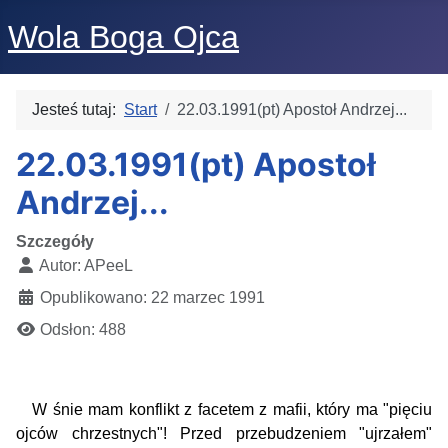
Wola Boga Ojca
Jesteś tutaj:
Start
22.03.1991(pt) Apostoł Andrzej...
22.03.1991(pt) Apostoł
Andrzej...
Szczegóły
Autor:
APeeL
Opublikowano: 22 marzec 1991
Odsłon: 488
W śnie mam konflikt z facetem z mafii, który ma "pięciu
ojców chrzestnych"! Przed przebudzeniem "ujrzałem"