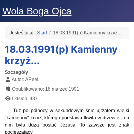
Wola Boga Ojca
Jesteś tutaj:
Start
18.03.1991(p) Kamienny krzyż...
18.03.1991(p) Kamienny
krzyż...
Szczegóły
Autor:
APeeL
Opublikowano: 18 marzec 1991
Odsłon: 487
Tuż po północy w sekundowym śnie ujrzałem wielki
"kamienny" krzyż, którego podstawa tkwiła w drzewie - na
nim była duża postać Jezusa! To zawsze jest znak
pocieszający.