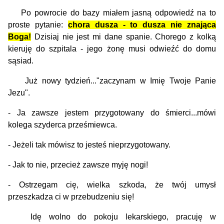
Po powrocie do bazy miałem jasną odpowiedź na to
proste pytanie:
chora dusza - to dusza nie znająca
Boga!
Dzisiaj nie jest mi dane spanie. Chorego z kolką
kieruję do szpitala - jego żonę musi odwieźć do domu
sąsiad.
Już nowy tydzień..."zaczynam w Imię Twoje Panie
Jezu".
- Ja zawsze jestem przygotowany do śmierci...mówi
kolega szyderca prześmiewca.
- Jeżeli tak mówisz to jesteś nieprzygotowany.
- Jak to nie, przecież zawsze myję nogi!
- Ostrzegam cię, wielka szkoda, że twój umysł
przeszkadza ci w przebudzeniu się!
Idę wolno do pokoju lekarskiego, pracuję w