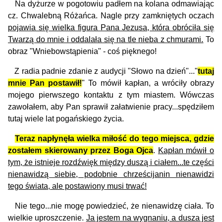
Na dyżurze w pogotowiu padłem na kolana odmawiając
cz. Chwalebną Różańca. Nagle przy zamkniętych oczach
pojawia się wielka figura Pana Jezusa, która obróciła się
Twarzą do mnie i oddalała się na tle nieba z chmurami.
To
obraz "Wniebowstąpienia" - coś pięknego!
Z radia padnie zdanie z audycji "Słowo na dzień"..."
tutaj
mnie Pan postawił!
" To mówił kapłan, a wróciły obrazy
mojego pierwszego kontaktu z tym miastem. Wówczas
zawoła­łem, aby Pan sprawił załatwienie pracy...spędziłem
tutaj wiele lat pogańskiego życia.
Teraz napłynęła wielka miłość do tego miejsca, gdzie
zostałem skierowany przez Boga Ojca
.
Kapłan mówił o
tym, że istnieje rozdźwięk między duszą i ciałem...te części
nienawidzą siebie, podobnie chrześcijanin nienawidzi
tego świata, ale po­stawiony musi trwać!
Nie tego...nie mogę powiedzieć, że nienawidzę ciała. To
wielkie uproszczenie.
Ja jestem na wygnaniu, a dusza jest