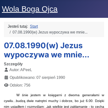
Wola Boga Ojca
Jesteś tutaj:
Start
07.08.1990(w) Jezus wypoczywa we mnie...
07.08.1990(w) Jezus
wypoczywa we mnie...
Szczegóły
Autor:
APeeL
Opublikowano: 07 sierpień 1990
Odsłon: 756
W śnie jestem w księgarni z dwoma generałami w
cywilu...budzą dwie natrętni muchy i dobrze, bo już 6.00. Dzięki
nim usiadłem i rozmyślam: „jak wielkie jest zakłamanie - to cecha