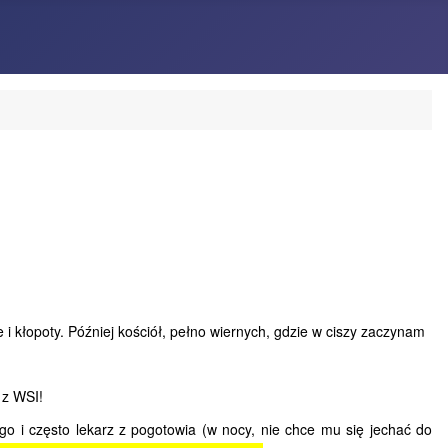
i kłopoty. Później kościół, pełno wiernych, gdzie w ciszy zaczynam
 z WSI!
 i często lekarz z pogotowia (w nocy, nie chce mu się jechać do