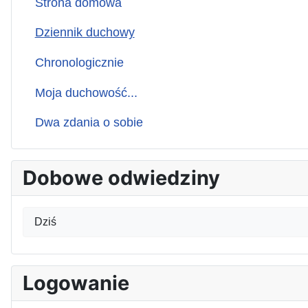
Strona domowa
Dziennik duchowy
Chronologicznie
Moja duchowość...
Dwa zdania o sobie
Dobowe odwiedziny
Dziś
Logowanie