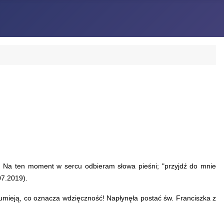
 Na ten moment w sercu odbieram słowa pieśni; "przyjdź do mnie
07.2019).
umieją, co oznacza wdzięczność! Napłynęła postać św. Franciszka z