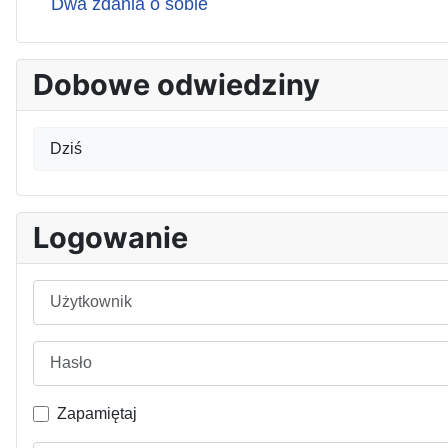
Dwa zdania o sobie
Dobowe odwiedziny
Dziś
Logowanie
Użytkownik
Hasło
Zapamiętaj