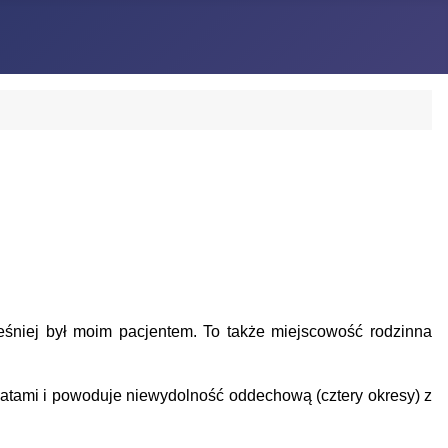
śniej był moim pacjentem. To także miejscowość rodzinna
atami i powoduje niewydolność oddechową (cztery okresy) z