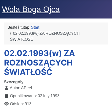
Wola Boga Ojca
Jesteś tutaj:
Start
02.02.1993(w) ZA ROZNOSZĄCYCH
ŚWIATŁOŚĆ
02.02.1993(w) ZA
ROZNOSZĄCYCH
ŚWIATŁOŚĆ
Szczegóły
Autor:
APeeL
Opublikowano: 02 luty 1993
Odsłon: 913