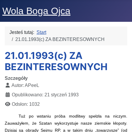
Wola Boga Ojca
Jesteś tutaj:
Start
21.01.1993(c) ZA BEZINTERESOWNYCH
21.01.1993(c) ZA
BEZINTERESOWNYCH
Szczegóły
Autor:
APeeL
Opublikowano: 21 styczeń 1993
Odsłon: 1032
Tuż po wstaniu próba modlitwy spełzła na niczym.
Zauważyłem, że Szatan wykorzystuje nasze ziemskie kłopoty.
Dzisiaj są obrady Sejmu RP, a w takim dniu „towarzysze” (od