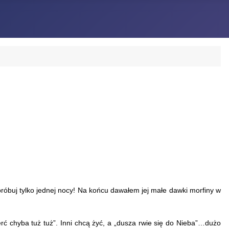
róbuj tylko jednej nocy! Na końcu dawałem jej małe dawki morfiny w
 chyba tuż tuż”. Inni chcą żyć, a „dusza rwie się do Nieba”…dużo