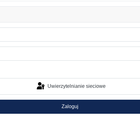
Uwierzytelnianie sieciowe
Zaloguj