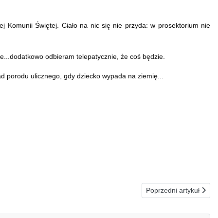
ej Komunii Świętej.
Ciało na nic się nie przyda: w prosektorium nie
...dodatkowo odbieram telepatycznie, że coś będzie.
d porodu ulicznego, gdy dziecko wypada na ziemię...
Następna strona: 17.12
Poprzedni artykuł