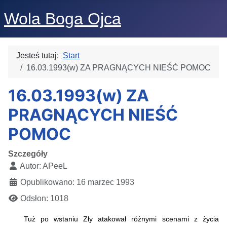
Wola Boga Ojca
Jesteś tutaj:
Start
16.03.1993(w) ZA PRAGNĄCYCH NIEŚĆ POMOC
16.03.1993(w) ZA
PRAGNĄCYCH NIEŚĆ
POMOC
Szczegóły
Autor:
APeeL
Opublikowano: 16 marzec 1993
Odsłon: 1018
Tuż po wstaniu Zły atakował różnymi scenami z życia