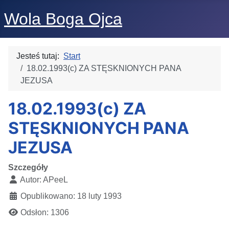
Wola Boga Ojca
Jesteś tutaj:
Start
18.02.1993(c) ZA STĘSKNIONYCH PANA
JEZUSA
18.02.1993(c) ZA
STĘSKNIONYCH PANA
JEZUSA
Szczegóły
Autor:
APeeL
Opublikowano: 18 luty 1993
Odsłon: 1306