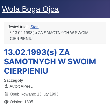
Wola Boga Ojca
Jesteś tutaj:
Start
13.02.1993(s) ZA SAMOTNYCH W SWOIM
CIERPIENIU
13.02.1993(s) ZA
SAMOTNYCH W SWOIM
CIERPIENIU
Szczegóły
Autor:
APeeL
Opublikowano: 13 luty 1993
Odsłon: 1305