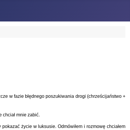
ze w fazie błędnego poszukiwania drogi (chrześcijaństwo +
 chciał mnie zabić.
 pokazać życie w luksusie. Odmówiłem i rozmowę chciałem