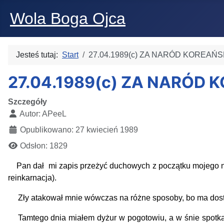
Wola Boga Ojca
Jesteś tutaj:
Start
27.04.1989(c) ZA NARÓD KOREAŃS
27.04.1989(c) ZA NARÓD 
Szczegóły
Autor:
APeeL
Opublikowano: 27 kwiecień 1989
Odsłon: 1829
Pan dał mi zapis przeżyć duchowych z początku mojego na
reinkarnacja).
Zły atakował mnie wówczas na różne sposoby, bo ma dostęp 
Tamtego dnia miałem dyżur w pogotowiu, a w śnie spotka