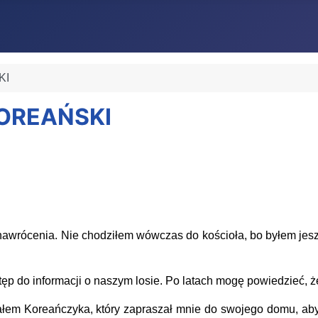
KI
KOREAŃSKI
wrócenia. Nie chodziłem wówczas do kościoła, bo byłem jeszc
do informacji o naszym losie. Po latach mogę powiedzieć, że
łem Koreańczyka, który zapraszał mnie do swojego domu, aby