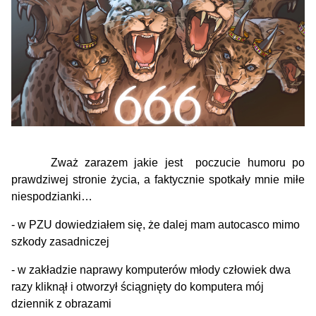
Zważ zarazem jakie jest poczucie humoru po
prawdziwej stronie życia, a faktycznie spotkały mnie miłe
niespodzianki…
- w PZU dowiedziałem się, że dalej mam autocasco mimo
szkody zasadniczej
- w zakładzie naprawy komputerów młody człowiek dwa
razy kliknął i otworzył ściągnięty do komputera mój
dziennik z obrazami