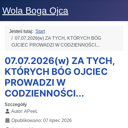
Wola Boga Ojca
Jesteś tutaj:
Start
07.07.2026(w) ZA TYCH, KTÓRYCH BÓG
OJCIEC PROWADZI W CODZIENNOŚCI...
07.07.2026(w) ZA TYCH,
KTÓRYCH BÓG OJCIEC
PROWADZI W
CODZIENNOŚCI...
Szczegóły
Autor:
APeeL
Opublikowano: 07 lipiec 2026