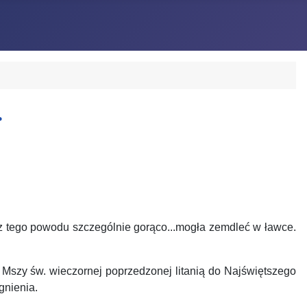
…
i z tego powodu szczególnie gorąco...mogła zemdleć w ławce.
Mszy św. wieczornej poprzedzonej litanią do Najświętszego
gnienia.