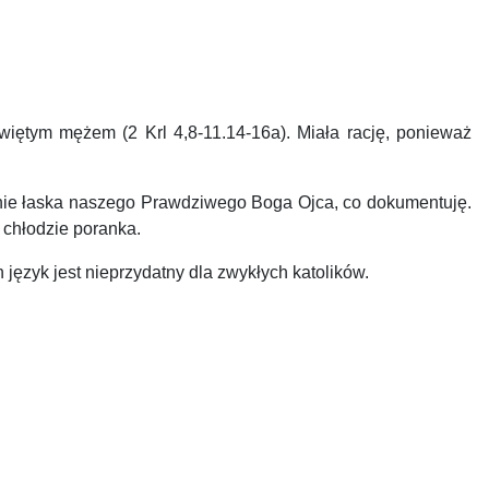
 świętym mężem (2 Krl 4,8-11.14-16a). Miała rację, ponieważ
 mnie łaska naszego Prawdziwego Boga Ojca, co dokumentuję.
 chłodzie poranka.
 język jest nieprzydatny dla zwykłych katolików.