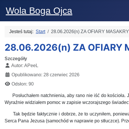
Wola Boga Ojca
Jesteś tutaj:
Start
28.06.2026(n) ZA OFIARY MASA
28.06.2026(n) ZA OFIA
Szczegóły
Autor:
APeeL
Opublikowano: 28 czerwiec 2026
Odsłon: 90
Posłuchałem natchnienia, aby rano nie iść do kościoła. Już
Wyraźnie widziałem pomoc w zapisie wczorajszego świadect
Tak będzie faktycznie i dobrze, że to uczyniłem, poniewa
Serca Pana Jezusa (samochód w naprawie po stłuczce). Prze