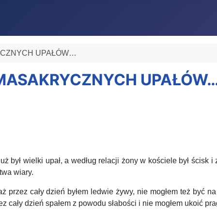
KRYCZNYCH UPAŁÓW…
RY MASAKRYCZNYCH UPAŁÓW
 był wielki upał, a według relacji żony w kościele był ścisk 
wa wiary.
ż przez cały dzień byłem ledwie żywy, nie mogłem też być na 
z cały dzień spałem z powodu słabości i nie mogłem ukoić pra