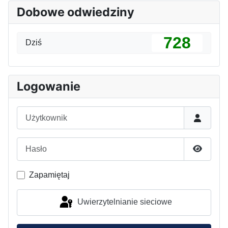
Dobowe odwiedziny
728
Dziś
Logowanie
Użytkownik
Hasło
Pokaż h
Zapamiętaj
Uwierzytelnianie sieciowe