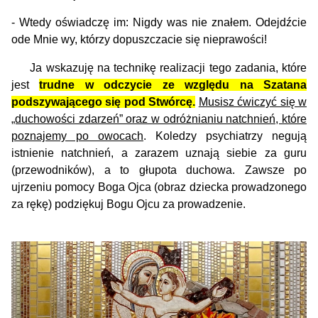
- Wtedy oświadczę im: Nigdy was nie znałem. Odejdźcie
ode Mnie wy, którzy dopuszczacie się nieprawości!
Ja wskazuję na technikę realizacji tego zadania, które
jest
trudne w odczycie ze względu na Szatana
podszywającego się pod Stwórcę.
Musisz ćwiczyć się w
„duchowości zdarzeń” oraz w odróżnianiu natchnień, które
poznajemy po owocach
. Koledzy psychiatrzy negują
istnienie natchnień, a zarazem uznają siebie za guru
(przewodników), a to głupota duchowa.
Zawsze po
ujrzeniu pomocy Boga Ojca (obraz dziecka prowadzonego
za rękę) podziękuj Bogu Ojcu za prowadzenie.