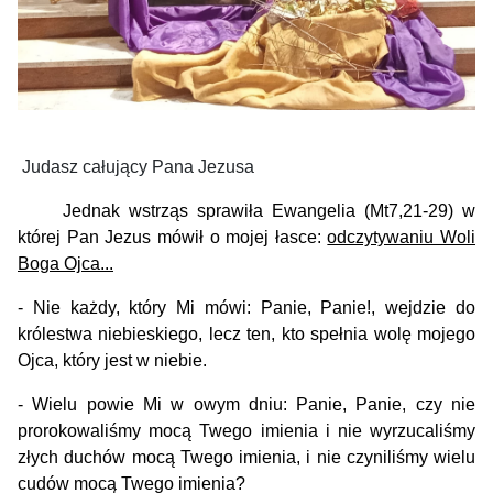
Judasz całujący Pana Jezusa
Jednak wstrząs sprawiła Ewangelia (Mt7,21-29) w
której Pan Jezus mówił o mojej łasce:
odczytywaniu Woli
Boga Ojca...
- Nie każdy, który Mi mówi: Panie, Panie!, wejdzie do
królestwa niebieskiego, lecz ten, kto spełnia wolę mojego
Ojca, który jest w niebie.
- Wielu powie Mi w owym dniu: Panie, Panie, czy nie
prorokowaliśmy mocą Twego imienia i nie wyrzucaliśmy
złych duchów mocą Twego imienia, i nie czyniliśmy wielu
cudów mocą Twego imienia?