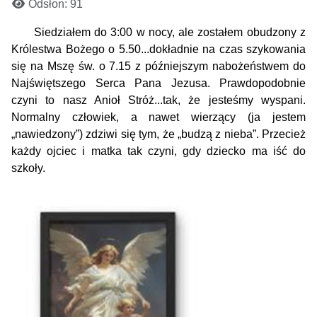
Odsłon: 91
Siedziałem do 3:00 w nocy, ale zostałem obudzony z
Królestwa Bożego o 5.50...dokładnie na czas szykowania
się na Mszę św. o 7.15 z późniejszym nabożeństwem do
Najświętszego Serca Pana Jezusa.
Prawdopodobnie
czyni to nasz Anioł Stróż...tak, że jesteśmy wyspani.
Normalny człowiek, a nawet
wierzący
(ja jestem
„nawiedzony”) zdziwi się tym, że „budzą z nieba”. Przecież
każdy ojciec i matka tak czyni, gdy dziecko ma iść do
szkoły.