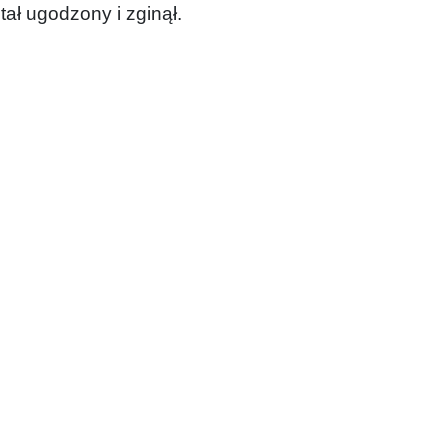
tał ugodzony i zginął.