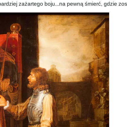
jbardziej zażartego boju...na pewną śmierć, gdzie zos