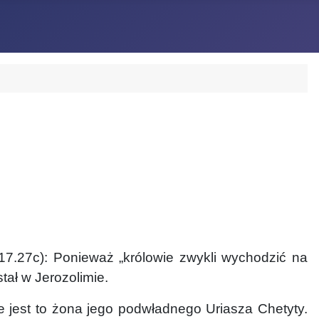
17.27c): Ponieważ „królowie zwykli wychodzić na
tał w Jerozolimie.
 jest to żona jego podwładnego Uriasza Chetyty.